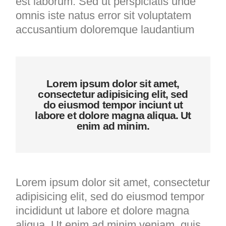
est laborum. Sed ut perspiciatis unde
omnis iste natus error sit voluptatem
accusantium doloremque laudantium
Lorem ipsum dolor sit amet,
consectetur adipisicing elit, sed
do eiusmod tempor inciunt ut
labore et dolore magna aliqua. Ut
enim ad minim.
Lorem ipsum dolor sit amet, consectetur
adipisicing elit, sed do eiusmod tempor
incididunt ut labore et dolore magna
aliqua. Ut enim ad minim veniam, quis