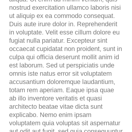
nostrud exercitation ullamco laboris nisi
ut aliquip ex ea commodo consequat.
Duis aute irure dolor in. Reprehenderit
in voluptate. Velit esse cillum dolore eu
fugiat nulla pariatur. Excepteur sint
occaecat cupidatat non proident, sunt in
culpa qui officia deserunt mollit anim id
est laborum. Sed ut perspiciatis unde
omnis iste natus error sit voluptatem
accusantium doloremque laudantium,
totam rem aperiam. Eaque ipsa quae
ab illo inventore veritatis et quasi
architecto beatae vitae dicta sunt
explicabo. Nemo enim ipsam
voluptatem quia voluptas sit aspernatur
aut odit aut fugit, sed quia consequuntur